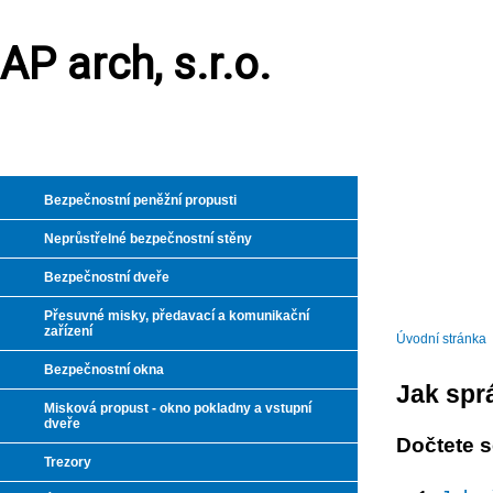
AP arch, s.r.o.
Bezpečnostní peněžní propusti
Neprůstřelné bezpečnostní stěny
Bezpečnostní dveře
Přesuvné misky, předavací a komunikační
zařízení
Úvodní stránka
Bezpečnostní okna
Jak spr
Misková propust - okno pokladny a vstupní
dveře
Dočtete s
Trezory